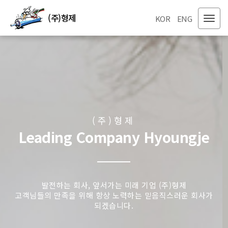
(주)형제
KOR
ENG
(주)형제
Leading Company Hyoungje
발전하는 회사, 앞서가는 미래 기업 (주)형제
고객님들의 만족을 위해 항상 노력하는 믿음직스러운 회사가
되겠습니다.