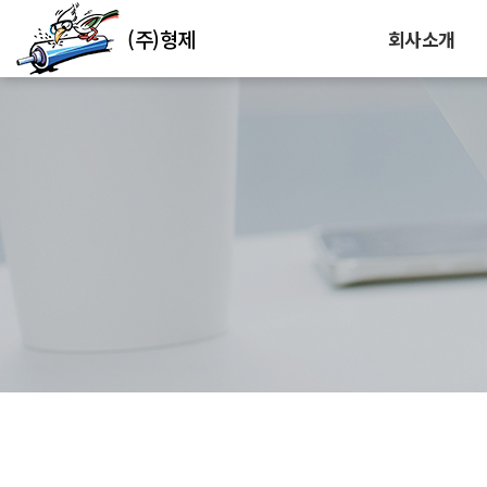
(주)형제
회사소개