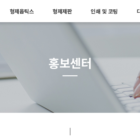
형제옵틱스
형제제판
인쇄 및 코팅
홍보센터