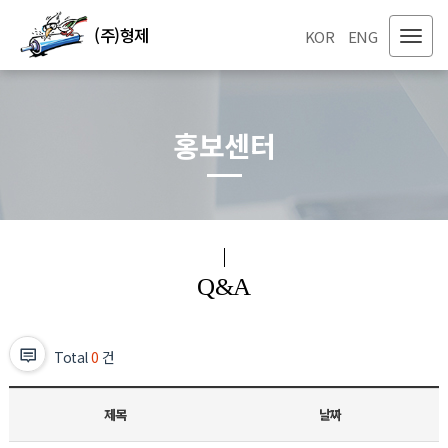
(주)형제
KOR
ENG
홍보센터
Q&A
Total
0
건
제목
날짜