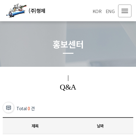
(주)형제
KOR
ENG
홍보센터
Q&A
Total
0
건
제목
날짜