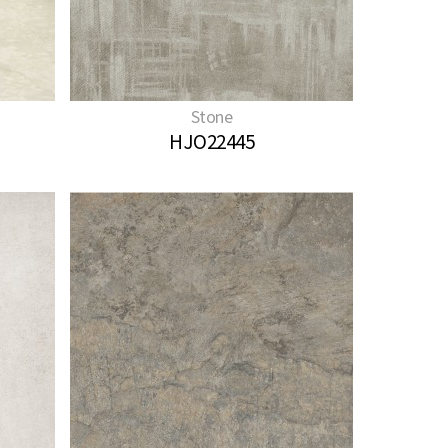
Stone
HJO22445