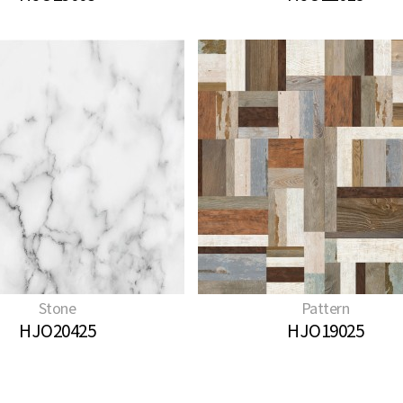
Stone
Pattern
HJO20425
HJO19025