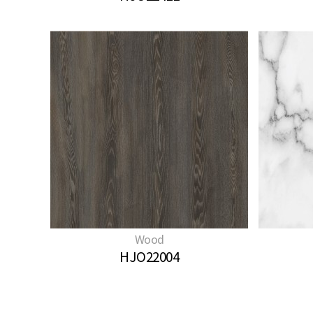
Wood
HJO22004