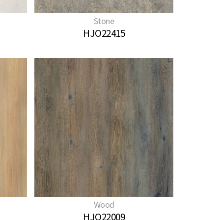
Stone
HJO22415
Wood
HJO22009