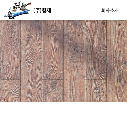
(주)형제
회사소개