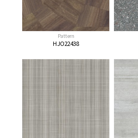
Pattern
HJO22438