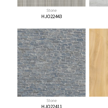
Stone
HJO22443
Stone
HJO22411