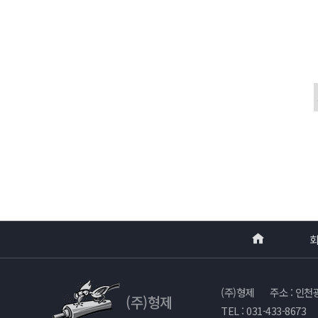
(주)형제
주소 : 인천
(주)형제
TEL : 031-433-8673