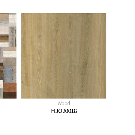
Wood
HJO20018