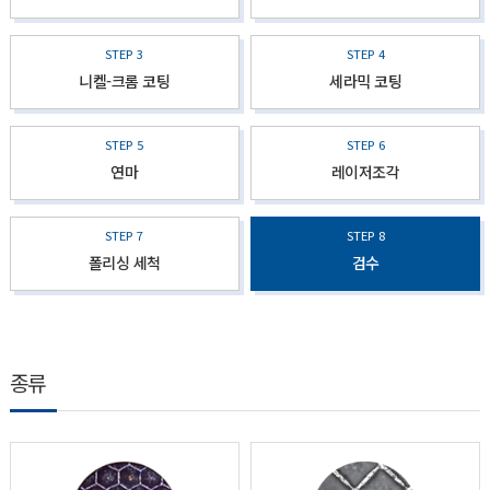
STEP 3
STEP 4
니켈-크롬 코팅
세라믹 코팅
STEP 5
STEP 6
연마
레이저조각
STEP 7
STEP 8
폴리싱 세척
검수
종류