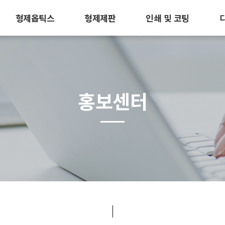
형제옵틱스
형제제판
인쇄 및 코팅
홍보센터