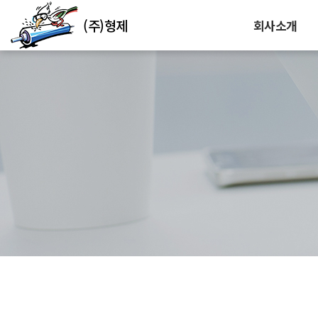
(주)형제
회사소개