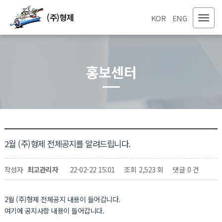
(주)형제
KOR
ENG
홍보센터
2월 (주)형제 전체공지를 알려드립니다.
페이지 정보
작성자
최고관리자
22-02-22 15:01
조회
2,523 회
댓글
0 건
관련링크
2월 (주)형제 전체공지 내용이 들어갑니다.
여기에 공지사항 내용이 들어갑니다.