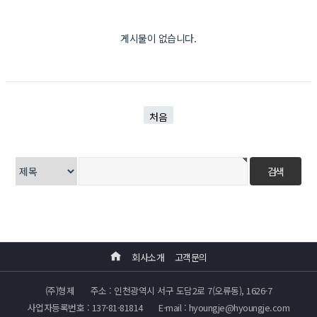
게시물이 없습니다.
처음
회사소개
고객문의
(주)형제
주소 : 인천광역시 서구 도담2로 7(오류동), 1626-7
사업자등록번호 : 137-81-81814
E-mail : hyoungje@hyoungje.com