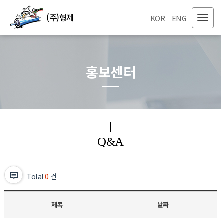
(주)형제
KOR
ENG
홍보센터
Q&A
Total
0
건
제목
날짜